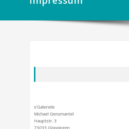
Impressum
s’Galeriele
Michael Gensmantel
Hauptstr. 3
73033 Göppingen