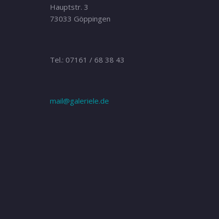
Hauptstr. 3
73033 Göppingen
Tel.: 07161 / 68 38 43
mail@galeriele.de