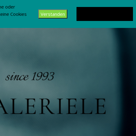
che oder
keine Cookies
Verstanden
Datenschutzerklärung