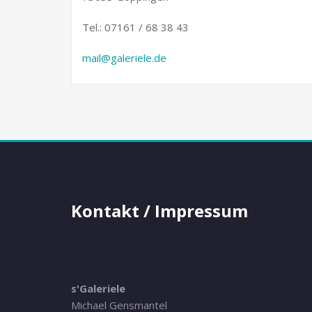
Tel.: 07161 / 68 38 43
mail@galeriele.de
Kontakt / Impressum
s'Galeriele
Michael Gensmantel