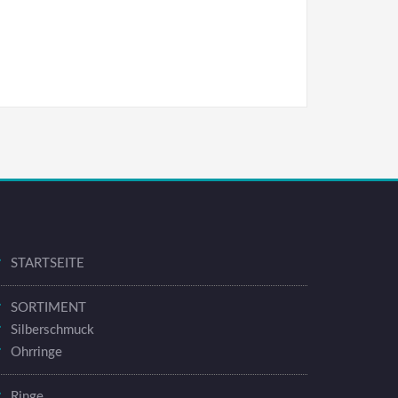
STARTSEITE
SORTIMENT
Silberschmuck
Ohrringe
Ringe