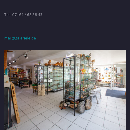
Tel.: 07161 / 68 38 43
mail@galeriele.de