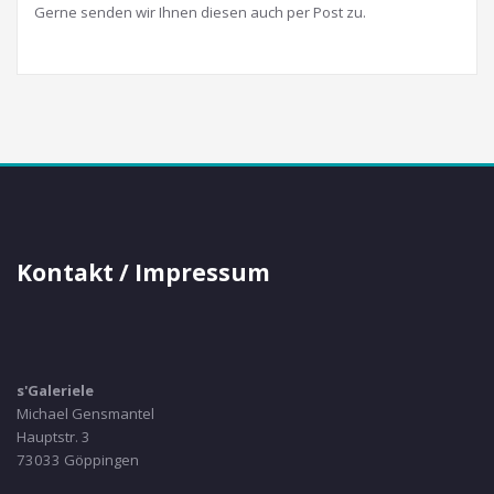
Gerne senden wir Ihnen diesen auch per Post zu.
Kontakt / Impressum
s'Galeriele
Michael Gensmantel
Hauptstr. 3
73033 Göppingen